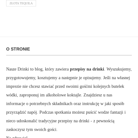
ZŁOTA TEQUILA
O STRONIE
Nasze Drinki to blog, który zawiera
przepisy na drinki
. Wyszukujemy,
przygotowujemy, kosztujemy a następnie je opisujemy. Jeśli na własnej
imprezie nie chcesz stawiać przed swoimi gośćmi kolejnych butelek
wódki, zaproponuj im alkoholowe koktajle. Znajdziesz u nas
informacje o potrzebnych składnikach oraz instrukcję w jaki sposób
przyrządzić napój. Podczas spotkania możesz puścić wodze fantazji i
nieco udoskonalić tradycyjne przepisy na drinki - z pewnością
zaskoczysz tym swoich gości.