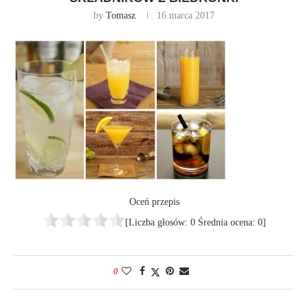
by
Tomasz
16 marca 2017
Oceń przepis
[Liczba głosów:
0
Średnia ocena:
0
]
0