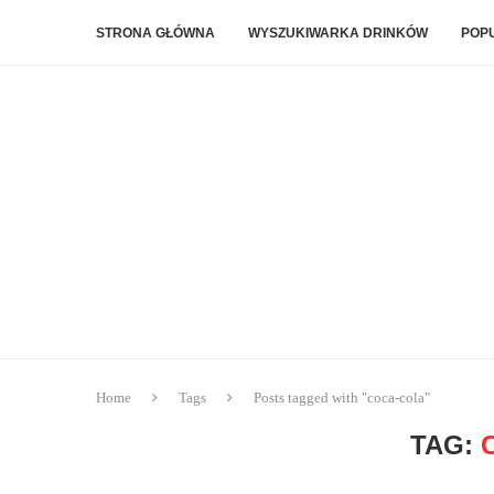
STRONA GŁÓWNA
WYSZUKIWARKA DRINKÓW
POP
Home
Tags
Posts tagged with "coca-cola"
TAG: