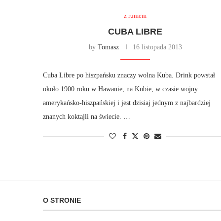
z rumem
CUBA LIBRE
by
Tomasz
16 listopada 2013
Cuba Libre po hiszpańsku znaczy wolna Kuba. Drink powstał
około 1900 roku w Hawanie, na Kubie, w czasie wojny
amerykańsko-hiszpańskiej i jest dzisiaj jednym z najbardziej
znanych koktajli na świecie. …
O STRONIE