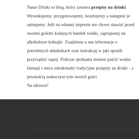
Nasze Drinki to blog, który zawiera
przepisy na drinki
.
Wyszukujemy, przygotowujemy, kosztujemy a następnie je
opisujemy. Jeśli na własnej imprezie nie chcesz stawiać przed
swoimi gośćmi kolejnych butelek wódki, zaproponuj im
alkoholowe koktajle. Znajdziesz u nas informacje o
potrzebnych składnikach oraz instrukcję w jaki sposób
przyrządzić napój. Podczas spotkania możesz puścić wodze
fantazji i nieco udoskonalić tradycyjne przepisy na drinki - z
pewnością zaskoczysz tym swoich gości.
Na zdrowie!