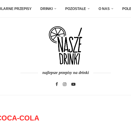
ULARNE PRZEPISY
DRINKI
POZOSTAŁE
O NAS
POL
najlepsze przepisy na drinki
COCA-COLA