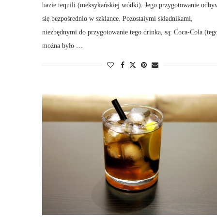
bazie tequili (meksykańskiej wódki). Jego przygotowanie odby
się bezpośrednio w szklance. Pozostałymi składnikami,
niezbędnymi do przygotowanie tego drinka, są: Coca-Cola (teg
można było …