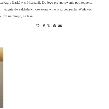
wa
Kraju Basków w Hiszpanii. Do jego przygotowania potrzebne są
jedynie dwa składniki: czerwone wino oraz coca-cola. Wydawać
o
by się mogło, że taka …