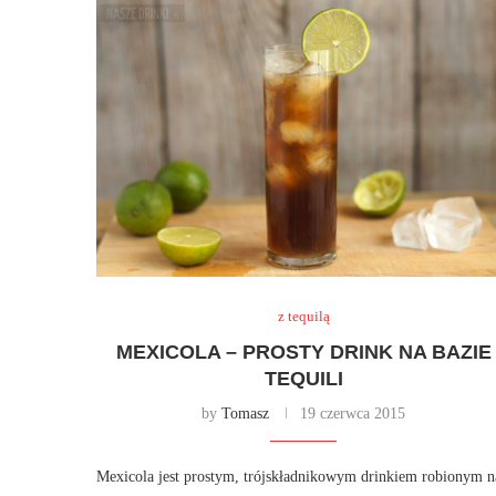
z tequilą
MEXICOLA – PROSTY DRINK NA BAZIE
TEQUILI
by
Tomasz
19 czerwca 2015
Mexicola jest prostym, trójskładnikowym drinkiem robionym n