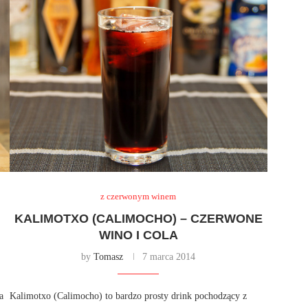
z czerwonym winem
KALIMOTXO (CALIMOCHO) – CZERWONE
WINO I COLA
by
Tomasz
7 marca 2014
a
Kalimotxo (Calimocho) to bardzo prosty drink pochodzący z