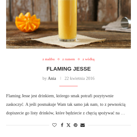
z malibu
z rumem
z wódką
FLAMING JESSE
by
Ania
22 kwietnia 2016
Flaming Jesse jest drinkiem, którego smak potrafi pozytywnie
zaskoczyć. A jeśli posmakuje Wam tak samo jak nam, to z pewnością
dopiszecie go listy drinków, które będziecie z chęcią spożywać na …