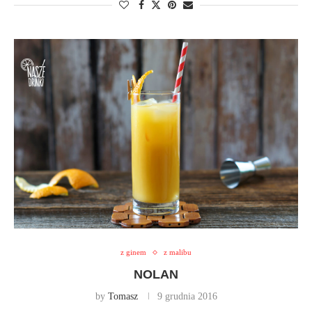
z ginem
z malibu
NOLAN
by
Tomasz
9 grudnia 2016