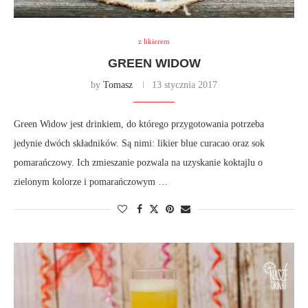
z likierem
GREEN WIDOW
by
Tomasz
13 stycznia 2017
Green Widow jest drinkiem, do którego przygotowania potrzeba
jedynie dwóch składników. Są nimi: likier blue curacao oraz sok
pomarańczowy. Ich zmieszanie pozwala na uzyskanie koktajlu o
zielonym kolorze i pomarańczowym …