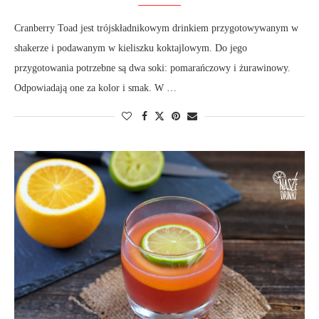
Cranberry Toad jest trójskładnikowym drinkiem przygotowywanym w
shakerze i podawanym w kieliszku koktajlowym. Do jego
przygotowania potrzebne są dwa soki: pomarańczowy i żurawinowy.
Odpowiadają one za kolor i smak. W …