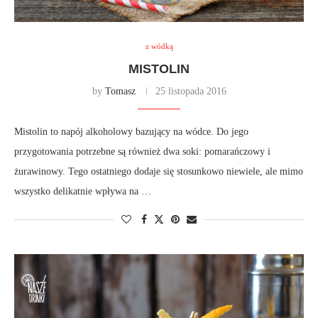
z wódką
MISTOLIN
by
Tomasz
25 listopada 2016
Mistolin to napój alkoholowy bazujący na wódce. Do jego
przygotowania potrzebne są również dwa soki: pomarańczowy i
żurawinowy. Tego ostatniego dodaje się stosunkowo niewiele, ale mimo
wszystko delikatnie wpływa na …