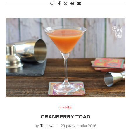
z wódką
CRANBERRY TOAD
by
Tomasz
29 października 2016