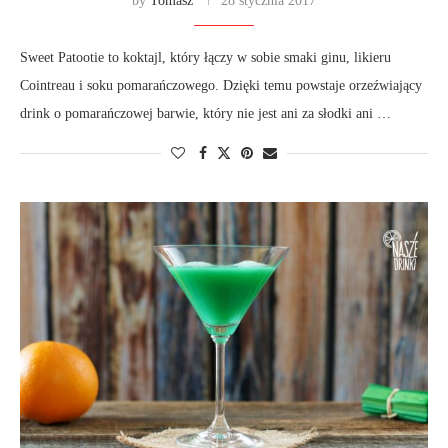
by
Tomasz
28 stycznia 2017
Sweet Patootie to koktajl, który łączy w sobie smaki ginu, likieru
Cointreau i soku pomarańczowego. Dzięki temu powstaje orzeźwiający
drink o pomarańczowej barwie, który nie jest ani za słodki ani …