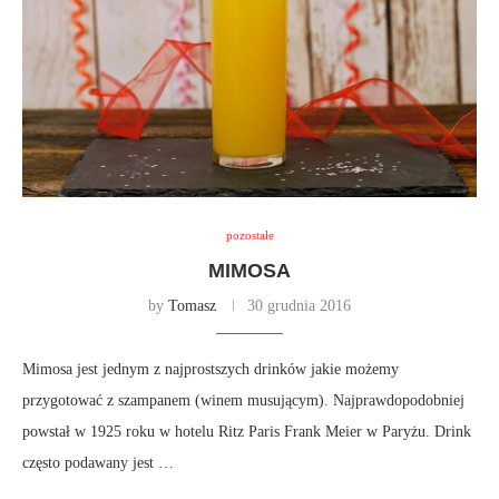
pozostałe
MIMOSA
by
Tomasz
30 grudnia 2016
Mimosa jest jednym z najprostszych drinków jakie możemy
przygotować z szampanem (winem musującym). Najprawdopodobniej
powstał w 1925 roku w hotelu Ritz Paris Frank Meier w Paryżu. Drink
często podawany jest …