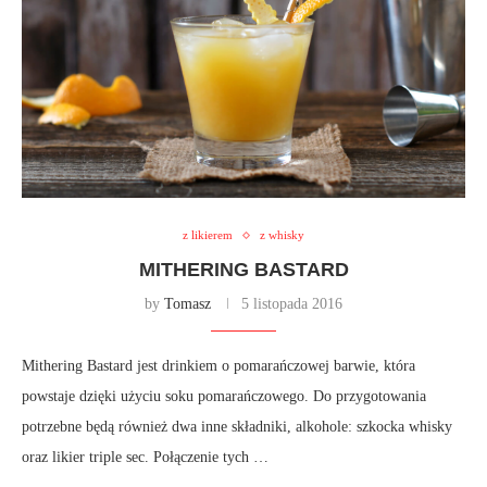
z likierem
z whisky
MITHERING BASTARD
by
Tomasz
5 listopada 2016
Mithering Bastard jest drinkiem o pomarańczowej barwie, która
powstaje dzięki użyciu soku pomarańczowego. Do przygotowania
potrzebne będą również dwa inne składniki, alkohole: szkocka whisky
oraz likier triple sec. Połączenie tych …