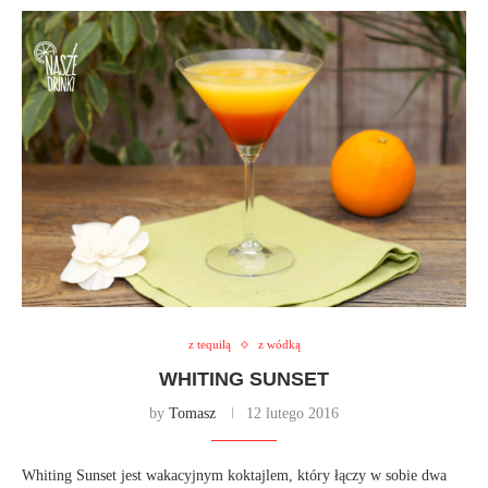
z tequilą
z wódką
WHITING SUNSET
by
Tomasz
12 lutego 2016
Whiting Sunset jest wakacyjnym koktajlem, który łączy w sobie dwa