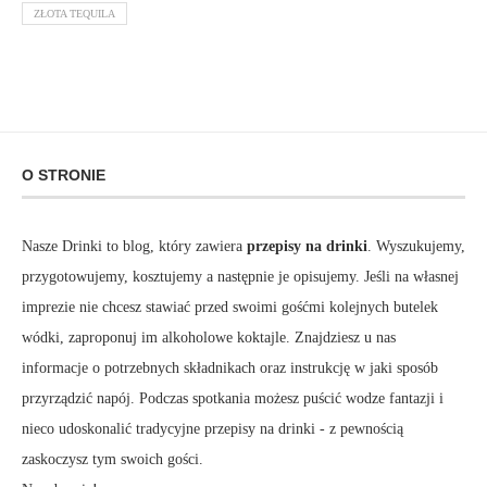
ZŁOTA TEQUILA
O STRONIE
Nasze Drinki to blog, który zawiera
przepisy na drinki
. Wyszukujemy,
przygotowujemy, kosztujemy a następnie je opisujemy. Jeśli na własnej
imprezie nie chcesz stawiać przed swoimi gośćmi kolejnych butelek
wódki, zaproponuj im alkoholowe koktajle. Znajdziesz u nas
informacje o potrzebnych składnikach oraz instrukcję w jaki sposób
przyrządzić napój. Podczas spotkania możesz puścić wodze fantazji i
nieco udoskonalić tradycyjne przepisy na drinki - z pewnością
zaskoczysz tym swoich gości.