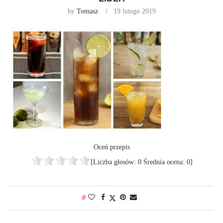
by
Tomasz
19 lutego 2019
Oceń przepis
[Liczba głosów:
0
Średnia ocena:
0
]
0