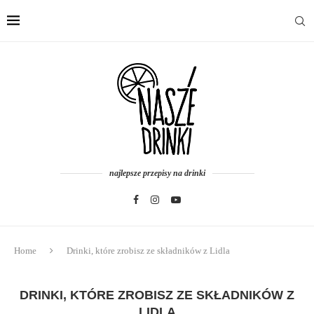
najlepsze przepisy na drinki
Home
Drinki, które zrobisz ze składników z Lidla
DRINKI, KTÓRE ZROBISZ ZE SKŁADNIKÓW Z
LIDLA