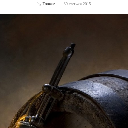
by
Tomasz
30 czerwca 2015