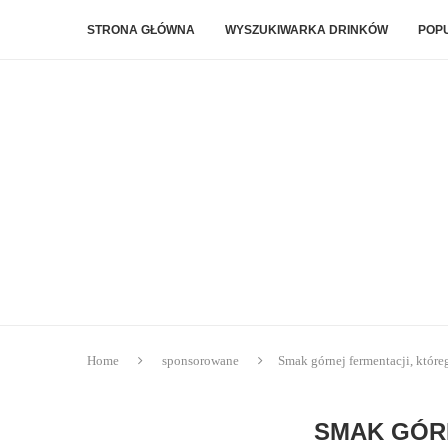
STRONA GŁÓWNA
WYSZUKIWARKA DRINKÓW
POP
Home
sponsorowane
Smak górnej fermentacji, które
SMAK GÓRN