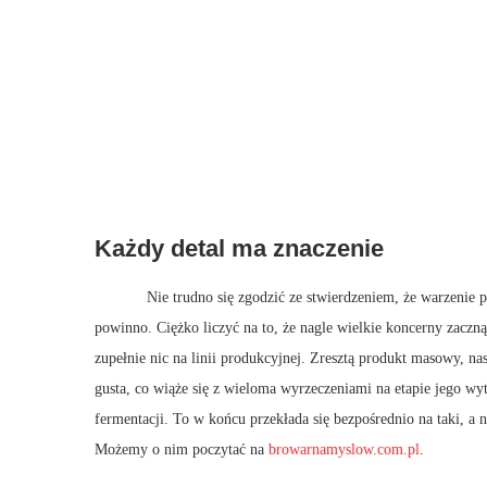
Każdy detal ma znaczenie
Nie trudno się zgodzić ze stwierdzeniem, że warzenie 
powinno. Ciężko liczyć na to, że nagle wielkie koncerny zacz
zupełnie nic na linii produkcyjnej. Zresztą produkt masowy, n
gusta, co wiąże się z wieloma wyrzeczeniami na etapie jego wyt
fermentacji. To w końcu przekłada się bezpośrednio na taki, a 
Możemy o nim poczytać na
browarnamyslow.com.pl
.