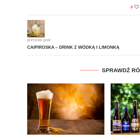
0
previous post
CAIPIROSKA – DRINK Z WÓDKĄ I LIMONKĄ
SPRAWDŹ RÓ