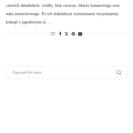
czterech składników: wódki, blue curacao, likieru bananowego oraz
soku żurawinowego. Po ich dokładnym wymieszaniu otrzymujemy
koktajl o jagodowym (z …