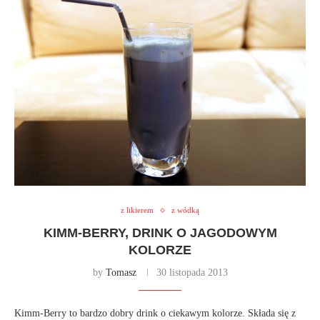
z likierem
z wódką
KIMM-BERRY, DRINK O JAGODOWYM
KOLORZE
by
Tomasz
30 listopada 2013
Kimm-Berry to bardzo dobry drink o ciekawym kolorze. Składa się z