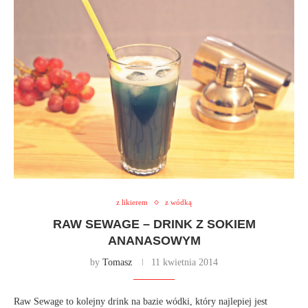
z likierem
z wódką
RAW SEWAGE – DRINK Z SOKIEM
ANANASOWYM
by
Tomasz
11 kwietnia 2014
Raw Sewage to kolejny drink na bazie wódki, który najlepiej jest