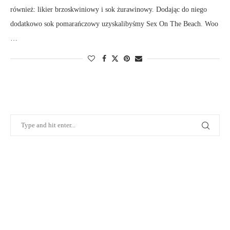
również: likier brzoskwiniowy i sok żurawinowy. Dodając do niego
dodatkowo sok pomarańczowy uzyskalibyśmy Sex On The Beach. Woo
…