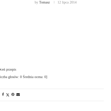
by
Tomasz
12 lipca 2014
ceń przepis
iczba głosów:
0
Średnia ocena:
0
]