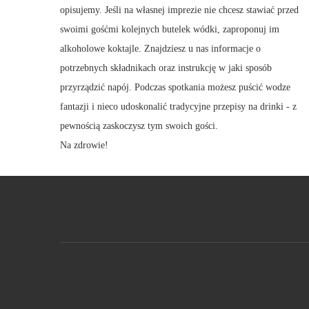
opisujemy. Jeśli na własnej imprezie nie chcesz stawiać przed
swoimi gośćmi kolejnych butelek wódki, zaproponuj im
alkoholowe koktajle. Znajdziesz u nas informacje o
potrzebnych składnikach oraz instrukcję w jaki sposób
przyrządzić napój. Podczas spotkania możesz puścić wodze
fantazji i nieco udoskonalić tradycyjne przepisy na drinki - z
pewnością zaskoczysz tym swoich gości.
Na zdrowie!