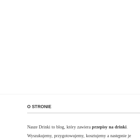
O STRONIE
Nasze Drinki to blog, który zawiera
przepisy na drinki
.
Wyszukujemy, przygotowujemy, kosztujemy a następnie je