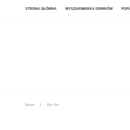
STRONA GŁÓWNA
WYSZUKIWARKA DRINKÓW
POP
Home
Hot Sex