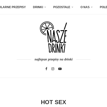
ULARNE PRZEPISY
DRINKI
POZOSTAŁE
O NAS
POL
najlepsze przepisy na drinki
HOT SEX