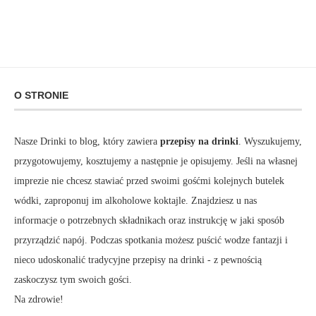
O STRONIE
Nasze Drinki to blog, który zawiera
przepisy na drinki
. Wyszukujemy,
przygotowujemy, kosztujemy a następnie je opisujemy. Jeśli na własnej
imprezie nie chcesz stawiać przed swoimi gośćmi kolejnych butelek
wódki, zaproponuj im alkoholowe koktajle. Znajdziesz u nas
informacje o potrzebnych składnikach oraz instrukcję w jaki sposób
przyrządzić napój. Podczas spotkania możesz puścić wodze fantazji i
nieco udoskonalić tradycyjne przepisy na drinki - z pewnością
zaskoczysz tym swoich gości.
Na zdrowie!