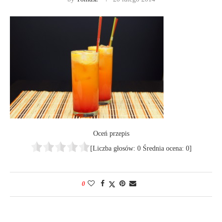
Oceń przepis
[Liczba głosów:
0
Średnia ocena:
0
]
0