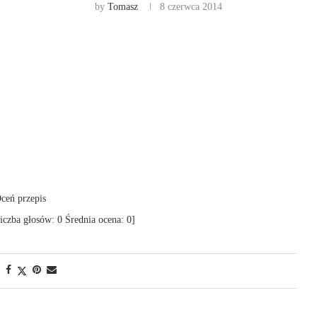
by
Tomasz
8 czerwca 2014
ceń przepis
iczba głosów:
0
Średnia ocena:
0
]