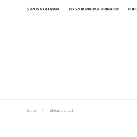
STRONA GŁÓWNA
WYSZUKIWARKA DRINKÓW
POP
Home
Electric Smurf