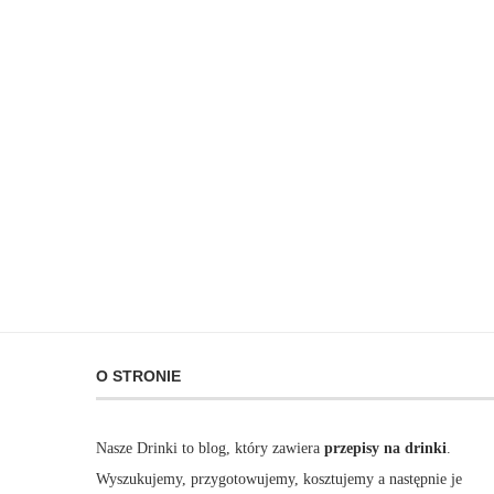
O STRONIE
Nasze Drinki to blog, który zawiera
przepisy na drinki
.
Wyszukujemy, przygotowujemy, kosztujemy a następnie je