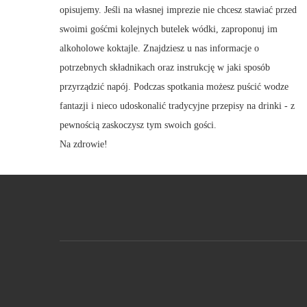
opisujemy. Jeśli na własnej imprezie nie chcesz stawiać przed
swoimi gośćmi kolejnych butelek wódki, zaproponuj im
alkoholowe koktajle. Znajdziesz u nas informacje o
potrzebnych składnikach oraz instrukcję w jaki sposób
przyrządzić napój. Podczas spotkania możesz puścić wodze
fantazji i nieco udoskonalić tradycyjne przepisy na drinki - z
pewnością zaskoczysz tym swoich gości.
Na zdrowie!