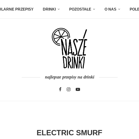
ULARNE PRZEPISY
DRINKI
POZOSTAŁE
O NAS
POL
najlepsze przepisy na drinki
ELECTRIC SMURF