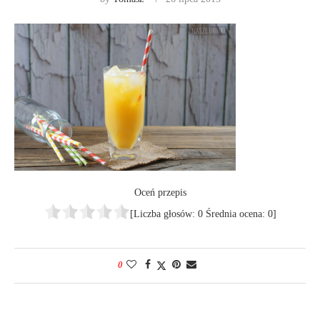
Oceń przepis
[Liczba głosów:
0
Średnia ocena:
0
]
0