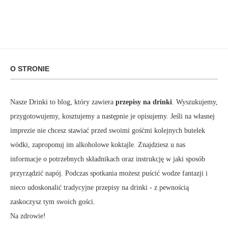
O STRONIE
Nasze Drinki to blog, który zawiera
przepisy na drinki
. Wyszukujemy,
przygotowujemy, kosztujemy a następnie je opisujemy. Jeśli na własnej
imprezie nie chcesz stawiać przed swoimi gośćmi kolejnych butelek
wódki, zaproponuj im alkoholowe koktajle. Znajdziesz u nas
informacje o potrzebnych składnikach oraz instrukcję w jaki sposób
przyrządzić napój. Podczas spotkania możesz puścić wodze fantazji i
nieco udoskonalić tradycyjne przepisy na drinki - z pewnością
zaskoczysz tym swoich gości.
Na zdrowie!