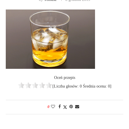
Oceń przepis
[Liczba głosów:
0
Średnia ocena:
0
]
0