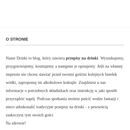
O STRONIE
Nasze Drinki to blog, który zawiera
przepisy na drinki
. Wyszukujemy,
przygotowujemy, kosztujemy a następnie je opisujemy. Jeśli na własnej
imprezie nie chcesz stawiać przed swoimi gośćmi kolejnych butelek
wódki, zaproponuj im alkoholowe koktajle. Znajdziesz u nas
informacje o potrzebnych składnikach oraz instrukcję w jaki sposób
przyrządzić napój. Podczas spotkania możesz puścić wodze fantazji i
nieco udoskonalić tradycyjne przepisy na drinki - z pewnością
zaskoczysz tym swoich gości.
Na zdrowie!