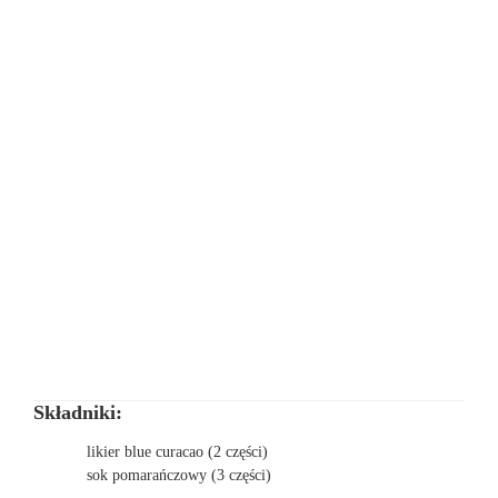
Składniki:
likier blue curacao (2 części)
sok pomarańczowy (3 części)