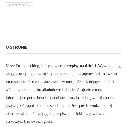
ZŁOTA TEQUILA
O STRONIE
Nasze Drinki to blog, który zawiera
przepisy na drinki
. Wyszukujemy,
przygotowujemy, kosztujemy a następnie je opisujemy. Jeśli na własnej
imprezie nie chcesz stawiać przed swoimi gośćmi kolejnych butelek
wódki, zaproponuj im alkoholowe koktajle. Znajdziesz u nas
informacje o potrzebnych składnikach oraz instrukcję w jaki sposób
przyrządzić napój. Podczas spotkania możesz puścić wodze fantazji i
nieco udoskonalić tradycyjne przepisy na drinki - z pewnością
zaskoczysz tym swoich gości.