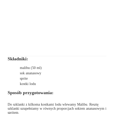
Składniki:
malibu (50 ml)
sok ananasowy
sprite
kostki lodu
Sposób przygotowania:
Do szklanki z kilkoma kostkami lodu wlewamy Malibu. Resztę
szklanki uzupełniamy w równych proporcjach sokiem ananasowym i
spritem.