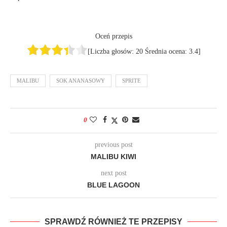
Oceń przepis
[Liczba głosów:
20
Średnia ocena:
3.4
]
MALIBU
SOK ANANASOWY
SPRITE
0
previous post
MALIBU KIWI
next post
BLUE LAGOON
SPRAWDŹ RÓWNIEŻ TE PRZEPISY