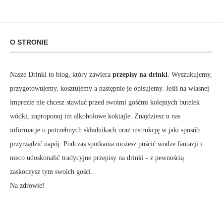
O STRONIE
Nasze Drinki to blog, który zawiera
przepisy na drinki
. Wyszukujemy,
przygotowujemy, kosztujemy a następnie je opisujemy. Jeśli na własnej
imprezie nie chcesz stawiać przed swoimi gośćmi kolejnych butelek
wódki, zaproponuj im alkoholowe koktajle. Znajdziesz u nas
informacje o potrzebnych składnikach oraz instrukcję w jaki sposób
przyrządzić napój. Podczas spotkania możesz puścić wodze fantazji i
nieco udoskonalić tradycyjne przepisy na drinki - z pewnością
zaskoczysz tym swoich gości.
Na zdrowie!