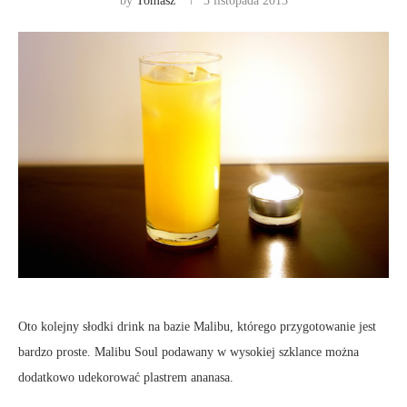
by
Tomasz
3 listopada 2013
Oto kolejny słodki drink na bazie Malibu, którego przygotowanie jest
bardzo proste. Malibu Soul podawany w wysokiej szklance można
dodatkowo udekorować plastrem ananasa.