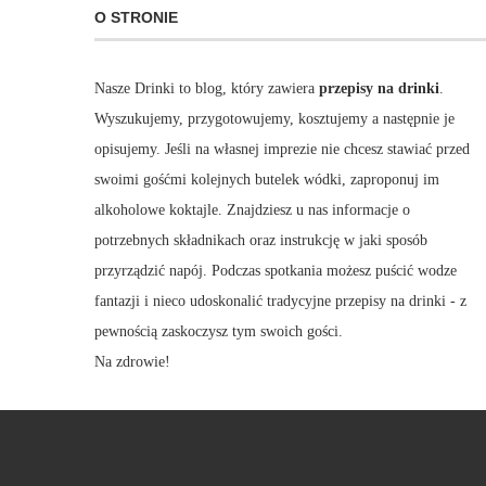
O STRONIE
Nasze Drinki to blog, który zawiera
przepisy na drinki
.
Wyszukujemy, przygotowujemy, kosztujemy a następnie je
opisujemy. Jeśli na własnej imprezie nie chcesz stawiać przed
swoimi gośćmi kolejnych butelek wódki, zaproponuj im
alkoholowe koktajle. Znajdziesz u nas informacje o
potrzebnych składnikach oraz instrukcję w jaki sposób
przyrządzić napój. Podczas spotkania możesz puścić wodze
fantazji i nieco udoskonalić tradycyjne przepisy na drinki - z
pewnością zaskoczysz tym swoich gości.
Na zdrowie!