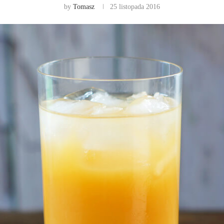
by
Tomasz
25 listopada 2016