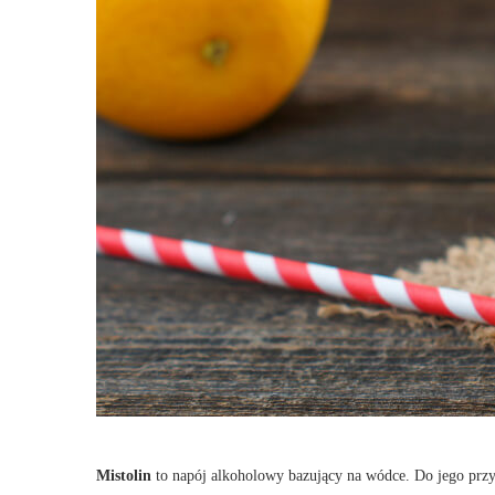
Mistolin
to napój alkoholowy bazujący na wódce. Do jego prz