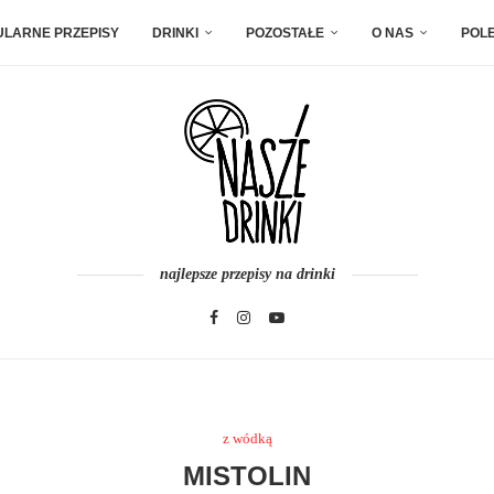
ULARNE PRZEPISY
DRINKI
POZOSTAŁE
O NAS
POL
najlepsze przepisy na drinki
z wódką
MISTOLIN