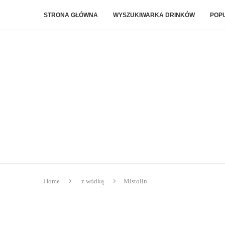
STRONA GŁÓWNA
WYSZUKIWARKA DRINKÓW
POP
Home
z wódką
Mistolin