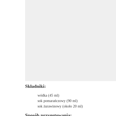
Składniki:
wódka (45 ml)
sok pomarańczowy (90 ml)
sok żurawinowy (około 20 ml)
Sposób przygotowania: