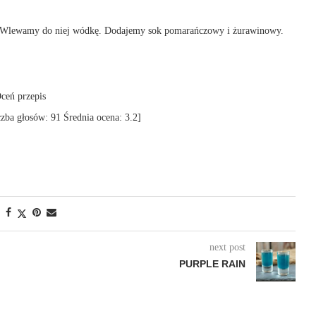
u. Wlewamy do niej wódkę. Dodajemy sok pomarańczowy i żurawinowy.
ceń przepis
czba głosów:
91
Średnia ocena:
3.2
]
next post
PURPLE RAIN