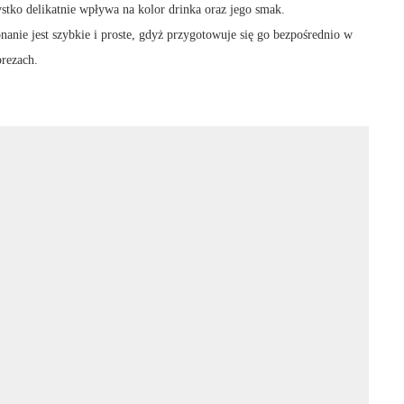
stko delikatnie wpływa na kolor drinka oraz jego smak.
onanie jest szybkie i proste, gdyż przygotowuje się go bezpośrednio w
prezach.