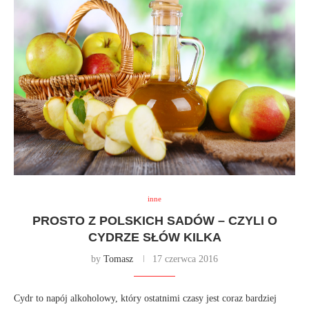
inne
PROSTO Z POLSKICH SADÓW – CZYLI O
CYDRZE SŁÓW KILKA
by
Tomasz
17 czerwca 2016
Cydr to napój alkoholowy, który ostatnimi czasy jest coraz bardziej