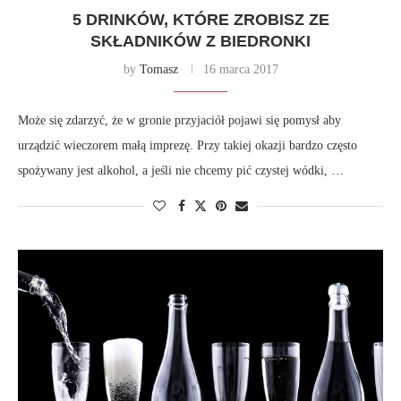
5 DRINKÓW, KTÓRE ZROBISZ ZE
SKŁADNIKÓW Z BIEDRONKI
by
Tomasz
16 marca 2017
Może się zdarzyć, że w gronie przyjaciół pojawi się pomysł aby
urządzić wieczorem małą imprezę. Przy takiej okazji bardzo często
spożywany jest alkohol, a jeśli nie chcemy pić czystej wódki, …