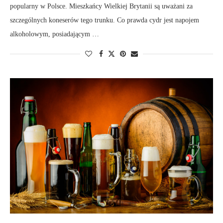
popularny w Polsce. Mieszkańcy Wielkiej Brytanii są uważani za
szczególnych koneserów tego trunku. Co prawda cydr jest napojem
alkoholowym, posiadającym …