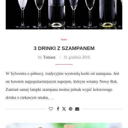
inne
3 DRINKI Z SZAMPANEM
by
Tomasz
31 grudnia 2016
W Sylwestra o północy, tradycyjnie wystrzelą korki od szampana. Jest
on bowiem najpopularniejszym napojem, którym witamy Nowy Rok.
Zamiast samej lampki szampana można jednak wypić kolorowego
drinka o ciekawym smaku, …