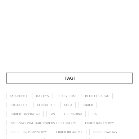
TAGI
AMARETTO
BAILEYS
BIAŁY RUM
BLUE CURACAO
COCA-COLA
COINTREAU
COLA
CUKIER
CUKIER TRZCINOWY
GIN
GRENADINA
IBA
INTERNATIONAL BARTENDERS ASSOCIATION
LIKIER BANANOWY
LIKIER BRZOSKWINIOWY
LIKIER IRLANDZKI
LIKIER KAWOWY