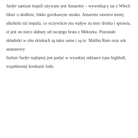
Surfer
zamiast tequili używane jest Amaretto – wywodzący się z Włoch
likier o słodkim, lekko gorzkawym smaku. Amaretto zawiera mniej
alkoholu niż tequila, co oczywiście ma wpływ na moc drinka i sprawia,
iż jest on nieco słabszy od swojego brata z Meksyku. Pozostałe
składniki w obu drinkach są takie same i są to: Malibu Rum oraz sok
ananasowy.
Italian Surfer
najlepiej jest podać w wysokiej szklance typu highball,
wypełnionej kostkami lodu.