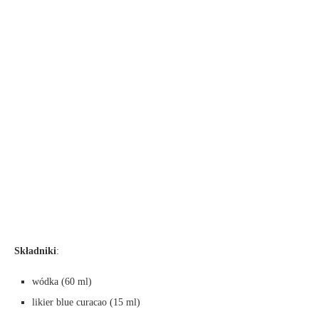
Składniki
:
wódka (60 ml)
likier blue curacao (15 ml)