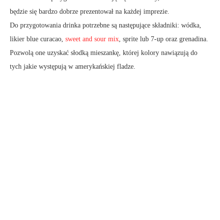
będzie się bardzo dobrze prezentował na każdej imprezie.
Do przygotowania drinka potrzebne są następujące składniki: wódka,
likier blue curacao,
sweet and sour mix
, sprite lub 7-up oraz grenadina.
Pozwolą one uzyskać słodką mieszankę, której kolory nawiązują do
tych jakie występują w amerykańskiej fladze.