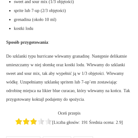
sweet and sour mix (1/3 objętości)
sprite lub 7-up (2/3 objętości)
grenadina (około 10 ml)
kostki lodu
Sposób przygotowania
:
Do szklanki typu hurricane wlewamy granadinę. Następnie delikatnie
umieszczamy w niej słomkę oraz kostki lodu. Wlewamy do szklanki
sweet and sour mix, tak aby wypełnić ją w 1/3 objętości. Wlewamy
wódkę. Uzupełniamy szklankę spritem lub 7-up’em zostawiając
odrobinę miejsca na likier blue curacao, który wlewamy na końcu. Tak
przygotowany koktajl podajemy do spożycia.
Oceń przepis
[Liczba głosów:
191
Średnia ocena:
2.9
]