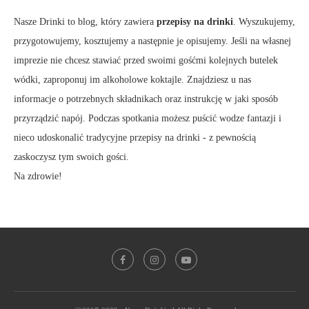
Nasze Drinki to blog, który zawiera
przepisy na drinki
. Wyszukujemy,
przygotowujemy, kosztujemy a następnie je opisujemy. Jeśli na własnej
imprezie nie chcesz stawiać przed swoimi gośćmi kolejnych butelek
wódki, zaproponuj im alkoholowe koktajle. Znajdziesz u nas
informacje o potrzebnych składnikach oraz instrukcję w jaki sposób
przyrządzić napój. Podczas spotkania możesz puścić wodze fantazji i
nieco udoskonalić tradycyjne przepisy na drinki - z pewnością
zaskoczysz tym swoich gości.
Na zdrowie!