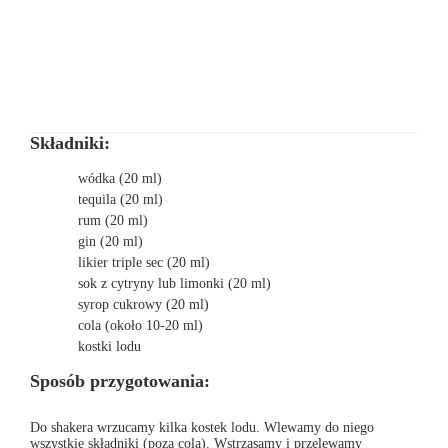
Składniki:
wódka (20 ml)
tequila (20 ml)
rum (20 ml)
gin (20 ml)
likier triple sec (20 ml)
sok z cytryny lub limonki (20 ml)
syrop cukrowy (20 ml)
cola (około 10-20 ml)
kostki lodu
Sposób przygotowania:
Do shakera wrzucamy kilka kostek lodu. Wlewamy do niego
wszystkie składniki (poza colą). Wstrząsamy i przelewamy