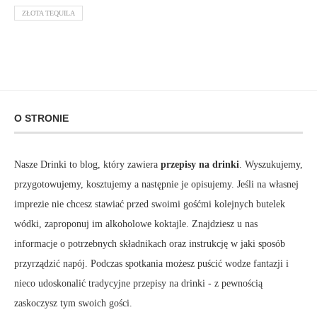
ZŁOTA TEQUILA
O STRONIE
Nasze Drinki to blog, który zawiera
przepisy na drinki
. Wyszukujemy,
przygotowujemy, kosztujemy a następnie je opisujemy. Jeśli na własnej
imprezie nie chcesz stawiać przed swoimi gośćmi kolejnych butelek
wódki, zaproponuj im alkoholowe koktajle. Znajdziesz u nas
informacje o potrzebnych składnikach oraz instrukcję w jaki sposób
przyrządzić napój. Podczas spotkania możesz puścić wodze fantazji i
nieco udoskonalić tradycyjne przepisy na drinki - z pewnością
zaskoczysz tym swoich gości.