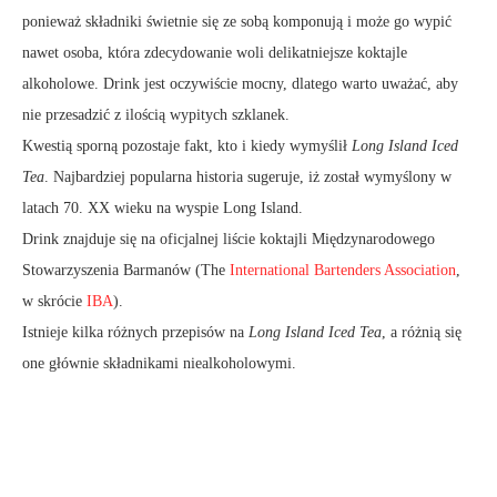
ponieważ składniki świetnie się ze sobą komponują i może go wypić
nawet osoba, która zdecydowanie woli delikatniejsze koktajle
alkoholowe. Drink jest oczywiście mocny, dlatego warto uważać, aby
nie przesadzić z ilością wypitych szklanek.
Kwestią sporną pozostaje fakt, kto i kiedy wymyślił
Long Island Iced
Tea
. Najbardziej popularna historia sugeruje, iż został wymyślony w
latach 70. XX wieku na wyspie Long Island.
Drink znajduje się na oficjalnej liście koktajli Międzynarodowego
Stowarzyszenia Barmanów (The
International Bartenders Association
,
w skrócie
IBA
).
Istnieje kilka różnych przepisów na
Long Island Iced Tea
, a różnią się
one głównie składnikami niealkoholowymi.