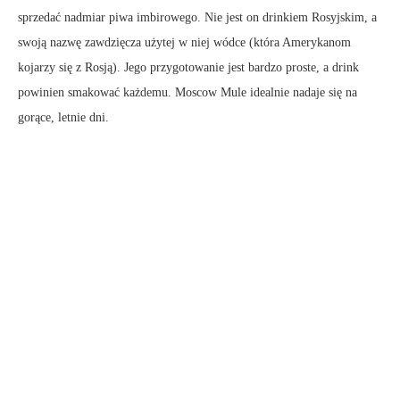
sprzedać nadmiar piwa imbirowego. Nie jest on drinkiem Rosyjskim, a
swoją nazwę zawdzięcza użytej w niej wódce (która Amerykanom
kojarzy się z Rosją). Jego przygotowanie jest bardzo proste, a drink
powinien smakować każdemu. Moscow Mule idealnie nadaje się na
gorące, letnie dni.