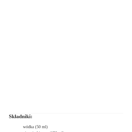
Składniki:
wódka (50 ml)