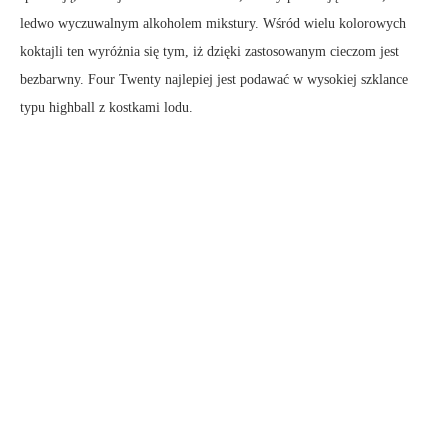
ledwo wyczuwalnym alkoholem mikstury. Wśród wielu kolorowych
koktajli ten wyróżnia się tym, iż dzięki zastosowanym cieczom jest
bezbarwny. Four Twenty najlepiej jest podawać w wysokiej szklance
typu highball z kostkami lodu.