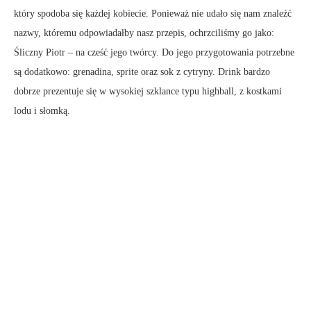
który spodoba się każdej kobiecie. Ponieważ nie udało się nam znaleźć
nazwy, któremu odpowiadałby nasz przepis, ochrzciliśmy go jako:
Śliczny Piotr – na cześć jego twórcy. Do jego przygotowania potrzebne
są dodatkowo: grenadina, sprite oraz sok z cytryny. Drink bardzo
dobrze prezentuje się w wysokiej szklance typu highball, z kostkami
lodu i słomką.