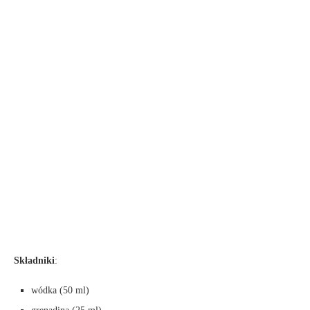
Składniki
:
wódka (50 ml)