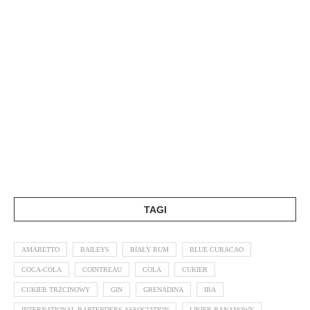
TAGI
AMARETTO
BAILEYS
BIAŁY RUM
BLUE CURACAO
COCA-COLA
COINTREAU
COLA
CUKIER
CUKIER TRZCINOWY
GIN
GRENADINA
IBA
INTERNATIONAL BARTENDERS ASSOCIATION
LIKIER BANANOWY