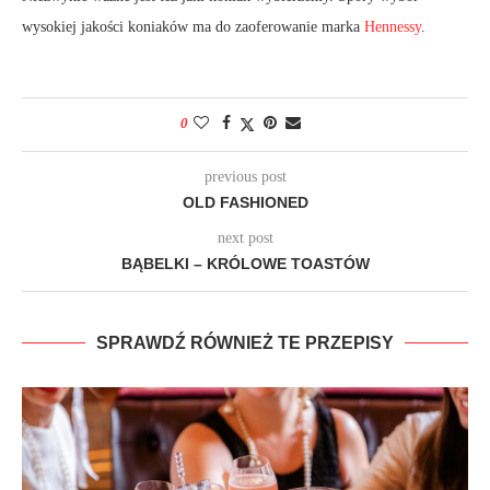
wysokiej jakości koniaków ma do zaoferowanie marka
Hennessy
.
0
previous post
OLD FASHIONED
next post
BĄBELKI – KRÓLOWE TOASTÓW
SPRAWDŹ RÓWNIEŻ TE PRZEPISY